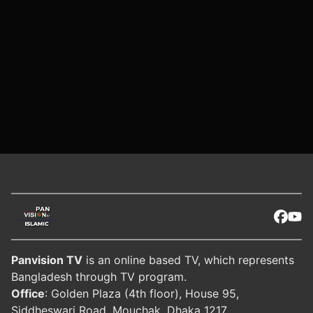
Panvision TV
is an online based TV, which represents
Bangladesh through TV program.
Office
: Golden Plaza (4th floor), House 95,
Siddheswari Road, Mouchak, Dhaka 1217