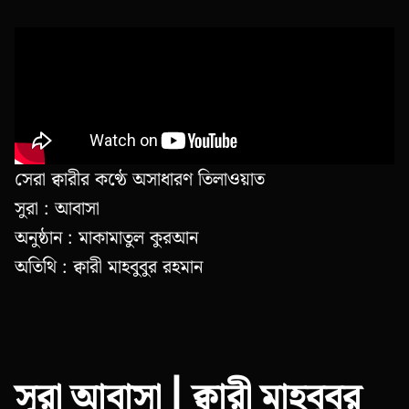
সেরা ক্বারীর কণ্ঠে অসাধারণ তিলাওয়াত
সুরা : আবাসা
অনুষ্ঠান : মাকামাতুল কুরআন
অতিথি : ক্বারী মাহবুবুর রহমান
সূরা আবাসা | ক্বারী মাহবুবুর