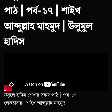
পাঠ | পর্ব-১৭ | শাইখ
আব্দুল্লাহ মাহমুদ | উলুমুল
হাদিস
উসূলে হাদিস শেখার সহজ পাঠ | পর্ব-১৭
লেকচারার : শাইখ আব্দুল্লাহ মাহমুদ