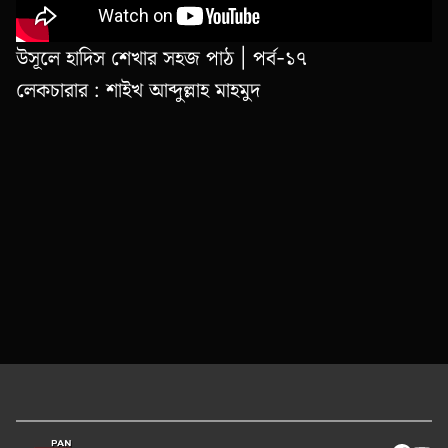
উসূলে হাদিস শেখার সহজ পাঠ | পর্ব-১৭
লেকচারার : শাইখ আব্দুল্লাহ মাহমুদ