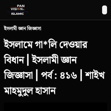
Me
ইসলামী জ্ঞান জিজ্ঞাসা
ইসলামে গা*লি দেওয়ার
বিধান | ইসলামী জ্ঞান
জিজ্ঞাসা | পর্ব : ৪১৬ | শাইখ
মাহমুদুল হাসান