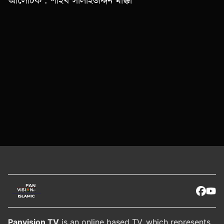
Panvision TV
is an online based TV, which represents