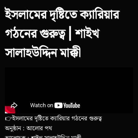
ইসলামের দৃষ্টিতে ক্যারিয়ার
গঠনের গুরুত্ব | শাইখ
সালাহউদ্দিন মাক্কী
👉ইসলামের দৃষ্টিতে ক্যারিয়ার গঠনের গুরুত্ব
অনুষ্ঠান : আলোর পথ
আলোচক : শাইখ সালাহউদ্দিন মাক্কী