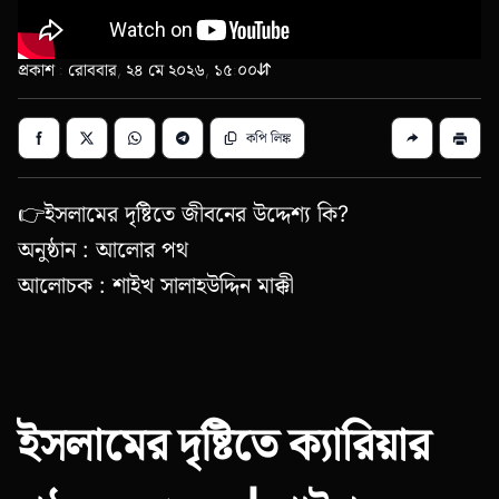
প্রকাশ : রোববার, ২৪ মে ২০২৬, ১৫:০০
কপি লিঙ্ক
👉ইসলামের দৃষ্টিতে জীবনের উদ্দেশ্য কি?
অনুষ্ঠান : আলোর পথ
আলোচক : শাইখ সালাহউদ্দিন মাক্কী
ইসলামের দৃষ্টিতে ক্যারিয়ার